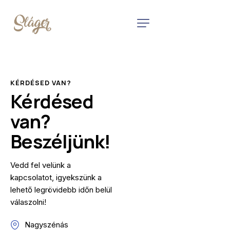
KÉRDÉSED VAN?
Kérdésed
van?
Beszéljünk!
Vedd fel velünk a
kapcsolatot, igyekszünk a
lehető legrövidebb időn belül
válaszolni!
Nagyszénás