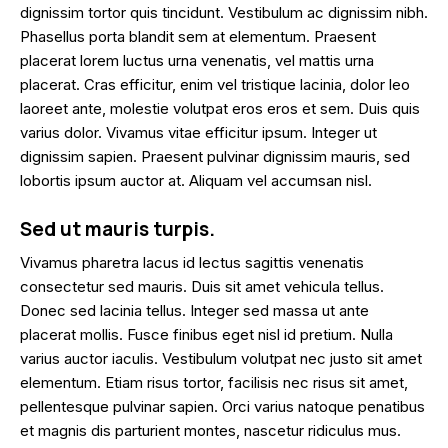
dignissim tortor quis tincidunt. Vestibulum ac dignissim nibh.
Phasellus porta blandit sem at elementum. Praesent
placerat lorem luctus urna venenatis, vel mattis urna
placerat. Cras efficitur, enim vel tristique lacinia, dolor leo
laoreet ante, molestie volutpat eros eros et sem. Duis quis
varius dolor. Vivamus vitae efficitur ipsum. Integer ut
dignissim sapien. Praesent pulvinar dignissim mauris, sed
lobortis ipsum auctor at. Aliquam vel accumsan nisl.
Sed ut mauris turpis.
Vivamus pharetra lacus id lectus sagittis venenatis
consectetur sed mauris. Duis sit amet vehicula tellus.
Donec sed lacinia tellus. Integer sed massa ut ante
placerat mollis. Fusce finibus eget nisl id pretium. Nulla
varius auctor iaculis. Vestibulum volutpat nec justo sit amet
elementum. Etiam risus tortor, facilisis nec risus sit amet,
pellentesque pulvinar sapien. Orci varius natoque penatibus
et magnis dis parturient montes, nascetur ridiculus mus.