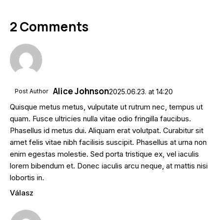
2 Comments
Alice Johnson
Post Author
2025.06.23.
at
14:20
Quisque metus metus, vulputate ut rutrum nec, tempus ut
quam. Fusce ultricies nulla vitae odio fringilla faucibus.
Phasellus id metus dui. Aliquam erat volutpat. Curabitur sit
amet felis vitae nibh facilisis suscipit. Phasellus at urna non
enim egestas molestie. Sed porta tristique ex, vel iaculis
lorem bibendum et. Donec iaculis arcu neque, at mattis nisi
lobortis in.
Válasz