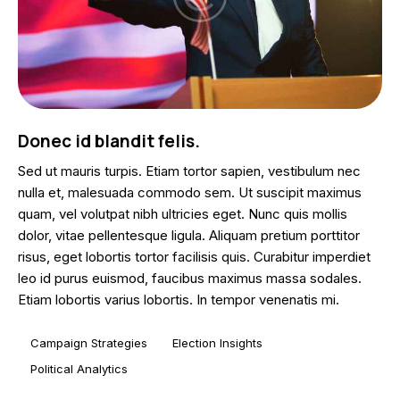
Donec id blandit felis.
Sed ut mauris turpis. Etiam tortor sapien, vestibulum nec
nulla et, malesuada commodo sem. Ut suscipit maximus
quam, vel volutpat nibh ultricies eget. Nunc quis mollis
dolor, vitae pellentesque ligula. Aliquam pretium porttitor
risus, eget lobortis tortor facilisis quis. Curabitur imperdiet
leo id purus euismod, faucibus maximus massa sodales.
Etiam lobortis varius lobortis. In tempor venenatis mi.
Campaign Strategies
Election Insights
Political Analytics