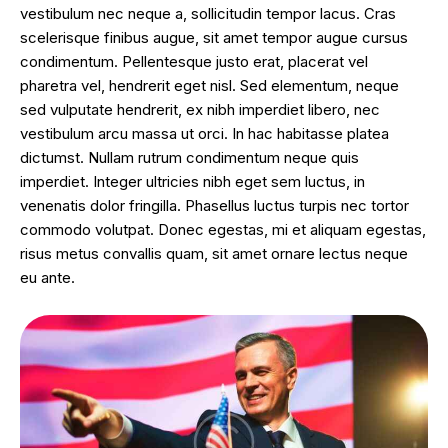
vestibulum nec neque a, sollicitudin tempor lacus. Cras
scelerisque finibus augue, sit amet tempor augue cursus
condimentum. Pellentesque justo erat, placerat vel
pharetra vel, hendrerit eget nisl. Sed elementum, neque
sed vulputate hendrerit, ex nibh imperdiet libero, nec
vestibulum arcu massa ut orci. In hac habitasse platea
dictumst. Nullam rutrum condimentum neque quis
imperdiet. Integer ultricies nibh eget sem luctus, in
venenatis dolor fringilla. Phasellus luctus turpis nec tortor
commodo volutpat. Donec egestas, mi et aliquam egestas,
risus metus convallis quam, sit amet ornare lectus neque
eu ante.