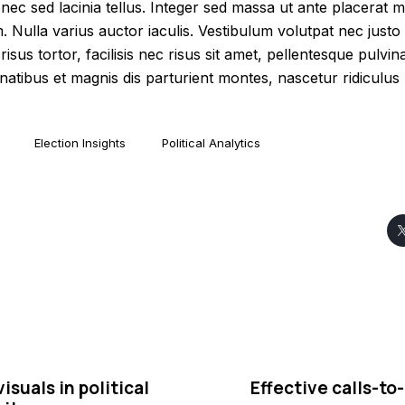
onec sed lacinia tellus. Integer sed massa ut ante placerat mo
m. Nulla varius auctor iaculis. Vestibulum volutpat nec justo 
sus tortor, facilisis nec risus sit amet, pellentesque pulvin
atibus et magnis dis parturient montes, nascetur ridiculus
Election Insights
Political Analytics
isuals in political
Effective calls-to