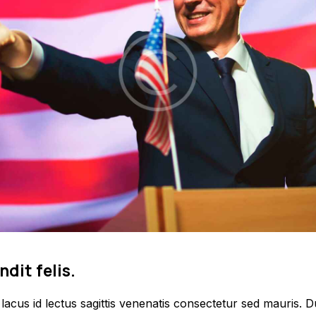
ndit felis.
acus id lectus sagittis venenatis consectetur sed mauris. Du