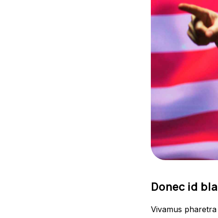
Donec id bla
Vivamus pharetra l