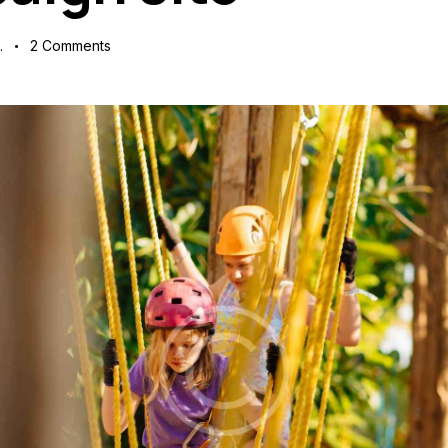
.
2
Comments