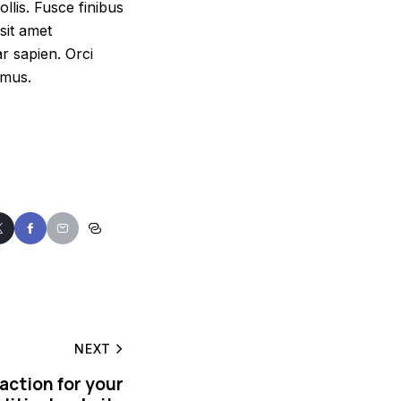
llis. Fusce finibus
sit amet
ar sapien. Orci
 mus.
NEXT
-action for your