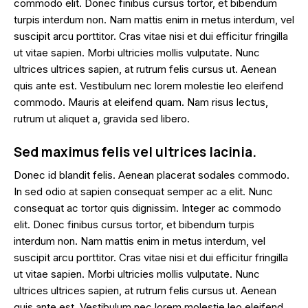
commodo elit. Donec finibus cursus tortor, et bibendum
turpis interdum non. Nam mattis enim in metus interdum, vel
suscipit arcu porttitor. Cras vitae nisi et dui efficitur fringilla
ut vitae sapien. Morbi ultricies mollis vulputate. Nunc
ultrices ultrices sapien, at rutrum felis cursus ut. Aenean
quis ante est. Vestibulum nec lorem molestie leo eleifend
commodo. Mauris at eleifend quam. Nam risus lectus,
rutrum ut aliquet a, gravida sed libero.
Sed maximus felis vel ultrices lacinia.
Donec id blandit felis. Aenean placerat sodales commodo.
In sed odio at sapien consequat semper ac a elit. Nunc
consequat ac tortor quis dignissim. Integer ac commodo
elit. Donec finibus cursus tortor, et bibendum turpis
interdum non. Nam mattis enim in metus interdum, vel
suscipit arcu porttitor. Cras vitae nisi et dui efficitur fringilla
ut vitae sapien. Morbi ultricies mollis vulputate. Nunc
ultrices ultrices sapien, at rutrum felis cursus ut. Aenean
quis ante est. Vestibulum nec lorem molestie leo eleifend