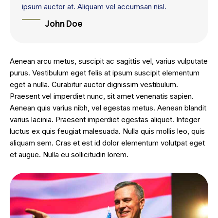
ipsum auctor at. Aliquam vel accumsan nisl.
John Doe
Aenean arcu metus, suscipit ac sagittis vel, varius vulputate
purus. Vestibulum eget felis at ipsum suscipit elementum
eget a nulla. Curabitur auctor dignissim vestibulum.
Praesent vel imperdiet nunc, sit amet venenatis sapien.
Aenean quis varius nibh, vel egestas metus. Aenean blandit
varius lacinia. Praesent imperdiet egestas aliquet. Integer
luctus ex quis feugiat malesuada. Nulla quis mollis leo, quis
aliquam sem. Cras et est id dolor elementum volutpat eget
et augue. Nulla eu sollicitudin lorem.