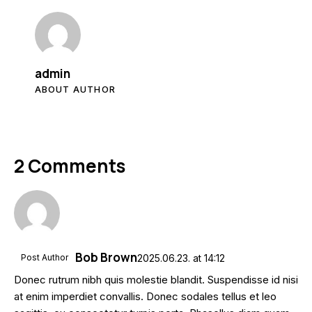
admin
ABOUT AUTHOR
2 Comments
Bob Brown
Post Author
2025.06.23.
at
14:12
Donec rutrum nibh quis molestie blandit. Suspendisse id nisi
at enim imperdiet convallis. Donec sodales tellus et leo