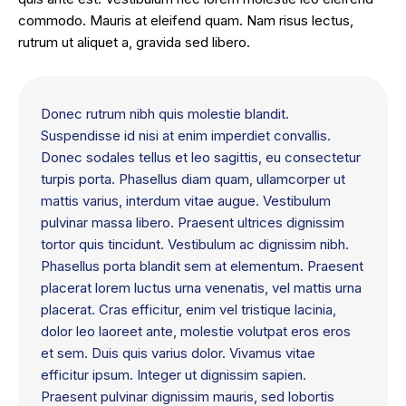
commodo. Mauris at eleifend quam. Nam risus lectus,
rutrum ut aliquet a, gravida sed libero.
Donec rutrum nibh quis molestie blandit.
Suspendisse id nisi at enim imperdiet convallis.
Donec sodales tellus et leo sagittis, eu consectetur
turpis porta. Phasellus diam quam, ullamcorper ut
mattis varius, interdum vitae augue. Vestibulum
pulvinar massa libero. Praesent ultrices dignissim
tortor quis tincidunt. Vestibulum ac dignissim nibh.
Phasellus porta blandit sem at elementum. Praesent
placerat lorem luctus urna venenatis, vel mattis urna
placerat. Cras efficitur, enim vel tristique lacinia,
dolor leo laoreet ante, molestie volutpat eros eros
et sem. Duis quis varius dolor. Vivamus vitae
efficitur ipsum. Integer ut dignissim sapien.
Praesent pulvinar dignissim mauris, sed lobortis