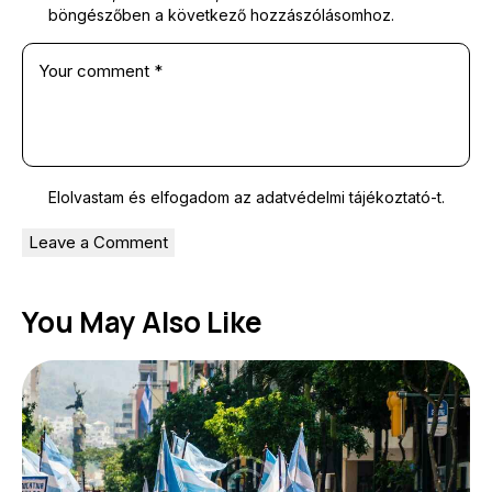
böngészőben a következő hozzászólásomhoz.
Elolvastam és elfogadom az
adatvédelmi tájékoztató
-t.
You May Also Like