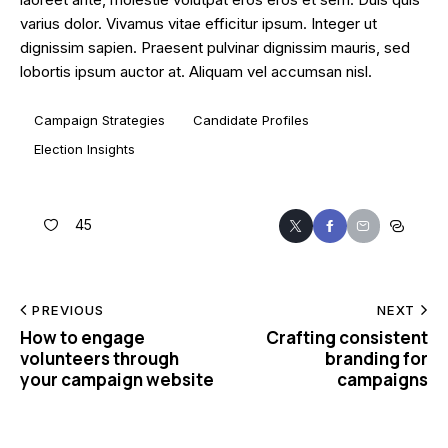
varius dolor. Vivamus vitae efficitur ipsum. Integer ut
dignissim sapien. Praesent pulvinar dignissim mauris, sed
lobortis ipsum auctor at. Aliquam vel accumsan nisl.
Campaign Strategies
Candidate Profiles
Election Insights
45
PREVIOUS
NEXT
How to engage
Crafting consistent
volunteers through
branding for
your campaign website
campaigns