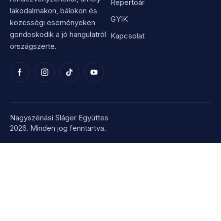
Repertoár
lakodalmakon, bálokon és
GYIK
közösségi eseményeken
gondoskodik a jó hangulatról
Kapcsolat
országszerte.
Nagyszénási Sláger Együttes
2026. Minden jog fenntartva.