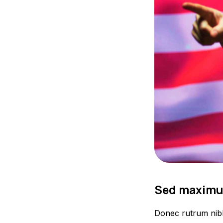
Sed maximus 
Donec rutrum nibh 