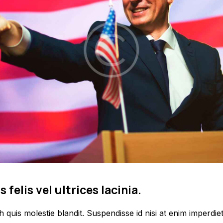
felis vel ultrices lacinia.
quis molestie blandit. Suspendisse id nisi at enim imperdie