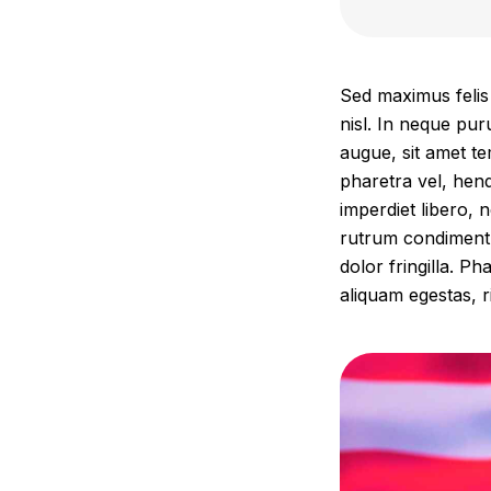
Sed maximus felis 
nisl. In neque pur
augue, sit amet t
pharetra vel, hend
imperdiet libero, 
rutrum condimentum
dolor fringilla. P
aliquam egestas, r