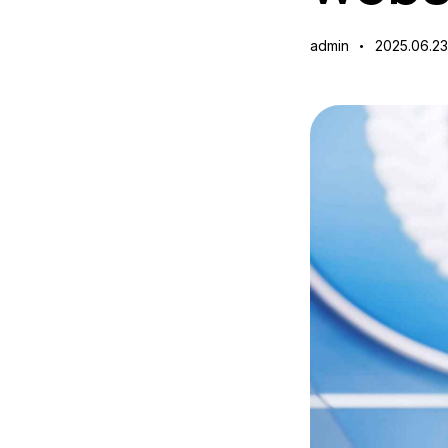
admin
2025.06.23