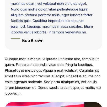
maximus quam, vel volutpat nibh ultricies eget.
Nunc quis mollis dolor, vitae pellentesque ligula.
Aliquam pretium porttitor risus, eget lobortis tortor
facilisis quis. Curabitur imperdiet leo id purus
euismod, faucibus maximus massa sodales. Etiam
lobortis varius lobortis. In tempor venenatis mi.
Bob Brown
Quisque metus metus, vulputate ut rutrum nec, tempus ut
quam. Fusce ultricies nulla vitae odio fringilla faucibus.
Phasellus id metus dui. Aliquam erat volutpat. Curabitur sit
amet felis vitae nibh facilisis suscipit. Phasellus at urna non
enim egestas molestie. Sed porta tristique ex, vel iaculis
lorem bibendum et. Donec iaculis arcu neque, at mattis nisi
lobortis in.