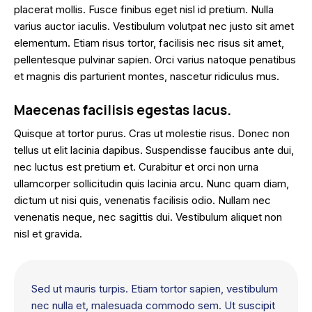
placerat mollis. Fusce finibus eget nisl id pretium. Nulla
varius auctor iaculis. Vestibulum volutpat nec justo sit amet
elementum. Etiam risus tortor, facilisis nec risus sit amet,
pellentesque pulvinar sapien. Orci varius natoque penatibus
et magnis dis parturient montes, nascetur ridiculus mus.
Maecenas facilisis egestas lacus.
Quisque at tortor purus. Cras ut molestie risus. Donec non
tellus ut elit lacinia dapibus. Suspendisse faucibus ante dui,
nec luctus est pretium et. Curabitur et orci non urna
ullamcorper sollicitudin quis lacinia arcu. Nunc quam diam,
dictum ut nisi quis, venenatis facilisis odio. Nullam nec
venenatis neque, nec sagittis dui. Vestibulum aliquet non
nisl et gravida.
Sed ut mauris turpis. Etiam tortor sapien, vestibulum
nec nulla et, malesuada commodo sem. Ut suscipit