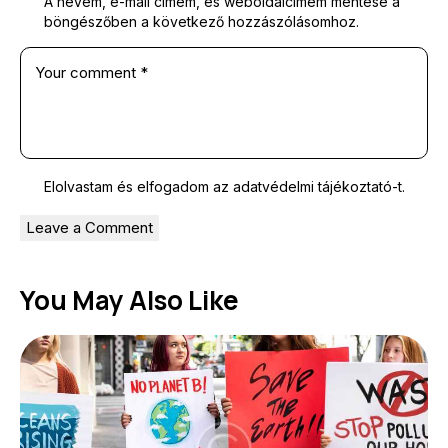
A nevem, e-mail címem, és weboldalcímem mentése a
böngészőben a következő hozzászólásomhoz.
Elolvastam és elfogadom az
adatvédelmi tájékoztató
-t.
You May Also Like