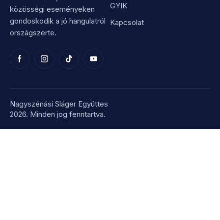
GYIK
közösségi eseményeken
gondoskodik a jó hangulatról
Kapcsolat
országszerte.
Nagyszénási Sláger Együttes
2026. Minden jog fenntartva.