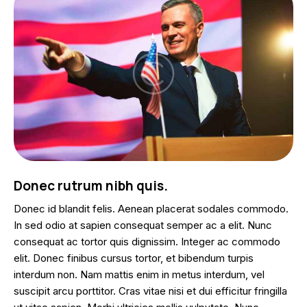
Donec rutrum nibh quis.
Donec id blandit felis. Aenean placerat sodales commodo.
In sed odio at sapien consequat semper ac a elit. Nunc
consequat ac tortor quis dignissim. Integer ac commodo
elit. Donec finibus cursus tortor, et bibendum turpis
interdum non. Nam mattis enim in metus interdum, vel
suscipit arcu porttitor. Cras vitae nisi et dui efficitur fringilla