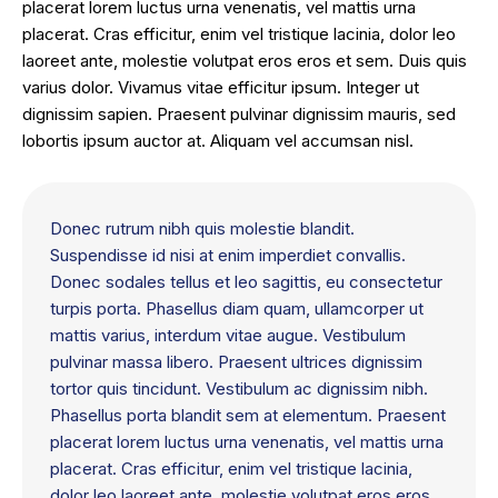
placerat lorem luctus urna venenatis, vel mattis urna
placerat. Cras efficitur, enim vel tristique lacinia, dolor leo
laoreet ante, molestie volutpat eros eros et sem. Duis quis
varius dolor. Vivamus vitae efficitur ipsum. Integer ut
dignissim sapien. Praesent pulvinar dignissim mauris, sed
lobortis ipsum auctor at. Aliquam vel accumsan nisl.
Donec rutrum nibh quis molestie blandit.
Suspendisse id nisi at enim imperdiet convallis.
Donec sodales tellus et leo sagittis, eu consectetur
turpis porta. Phasellus diam quam, ullamcorper ut
mattis varius, interdum vitae augue. Vestibulum
pulvinar massa libero. Praesent ultrices dignissim
tortor quis tincidunt. Vestibulum ac dignissim nibh.
Phasellus porta blandit sem at elementum. Praesent
placerat lorem luctus urna venenatis, vel mattis urna
placerat. Cras efficitur, enim vel tristique lacinia,
dolor leo laoreet ante, molestie volutpat eros eros