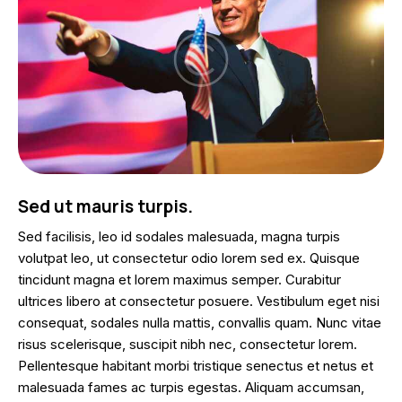
Sed ut mauris turpis.
Sed facilisis, leo id sodales malesuada, magna turpis
volutpat leo, ut consectetur odio lorem sed ex. Quisque
tincidunt magna et lorem maximus semper. Curabitur
ultrices libero at consectetur posuere. Vestibulum eget nisi
consequat, sodales nulla mattis, convallis quam. Nunc vitae
risus scelerisque, suscipit nibh nec, consectetur lorem.
Pellentesque habitant morbi tristique senectus et netus et
malesuada fames ac turpis egestas. Aliquam accumsan,