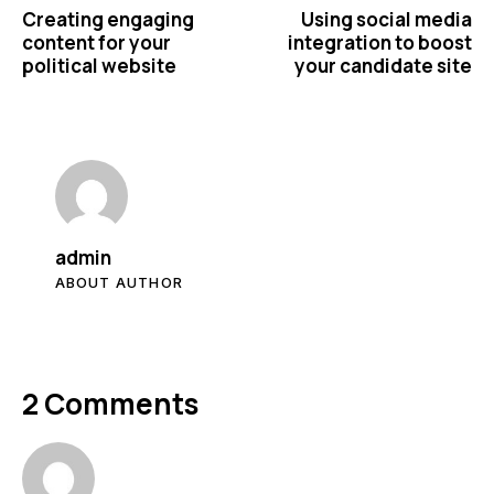
Creating engaging
Using social media
content for your
integration to boost
political website
your candidate site
admin
ABOUT AUTHOR
2 Comments