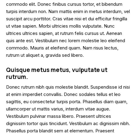
commodo elit. Donec finibus cursus tortor, et bibendum
turpis interdum non. Nam mattis enim in metus interdum, vel
suscipit arcu porttitor. Cras vitae nisi et dui efficitur fringilla
ut vitae sapien. Morbi ultricies mollis vulputate. Nunc
ultrices ultrices sapien, at rutrum felis cursus ut. Aenean
quis ante est. Vestibulum nec lorem molestie leo eleifend
commodo. Mauris at eleifend quam. Nam risus lectus,
rutrum ut aliquet a, gravida sed libero.
Quisque metus metus, vulputate ut
rutrum.
Donec rutrum nibh quis molestie blandit. Suspendisse id nisi
at enim imperdiet convallis. Donec sodales tellus et leo
sagittis, eu consectetur turpis porta. Phasellus diam quam,
ullamcorper ut mattis varius, interdum vitae augue.
Vestibulum pulvinar massa libero. Praesent ultrices
dignissim tortor quis tincidunt. Vestibulum ac dignissim nibh.
Phasellus porta blandit sem at elementum. Praesent