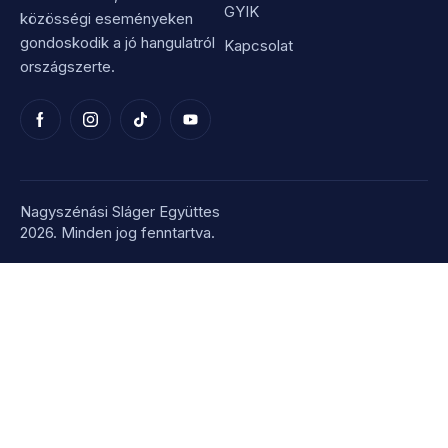
GYIK
közösségi eseményeken
gondoskodik a jó hangulatról
Kapcsolat
országszerte.
Nagyszénási Sláger Együttes
2026. Minden jog fenntartva.