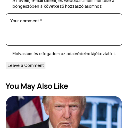
A nevem, e-mail címem, és weboldalcímem mentése a
böngészőben a következő hozzászólásomhoz.
Elolvastam és elfogadom az
adatvédelmi tájékoztató
-t.
You May Also Like