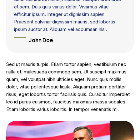
et sem. Duis quis varius dolor. Vivamus vitae
efficitur ipsum. Integer ut dignissim sapien.
Praesent pulvinar dignissim mauris, sed lobortis
ipsum auctor at. Aliquam vel accumsan nisl.
John Doe
Sed ut mauris turpis. Etiam tortor sapien, vestibulum nec
nulla et, malesuada commodo sem. Ut suscipit maximus
quam, vel volutpat nibh ultricies eget. Nunc quis mollis
dolor, vitae pellentesque ligula. Aliquam pretium porttitor
risus, eget lobortis tortor facilisis quis. Curabitur imperdiet
leo id purus euismod, faucibus maximus massa sodales.
Etiam lobortis varius lobortis. In tempor venenatis mi.