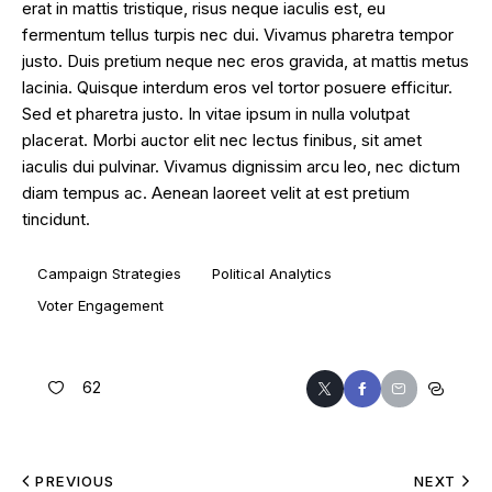
erat in mattis tristique, risus neque iaculis est, eu
fermentum tellus turpis nec dui. Vivamus pharetra tempor
justo. Duis pretium neque nec eros gravida, at mattis metus
lacinia. Quisque interdum eros vel tortor posuere efficitur.
Sed et pharetra justo. In vitae ipsum in nulla volutpat
placerat. Morbi auctor elit nec lectus finibus, sit amet
iaculis dui pulvinar. Vivamus dignissim arcu leo, nec dictum
diam tempus ac. Aenean laoreet velit at est pretium
tincidunt.
Campaign Strategies
Political Analytics
Voter Engagement
62
PREVIOUS
NEXT