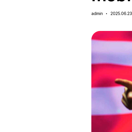
admin
2025.06.23