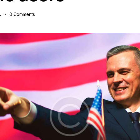
.
0
Comments