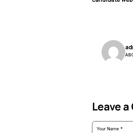
ad
AB
Leave 