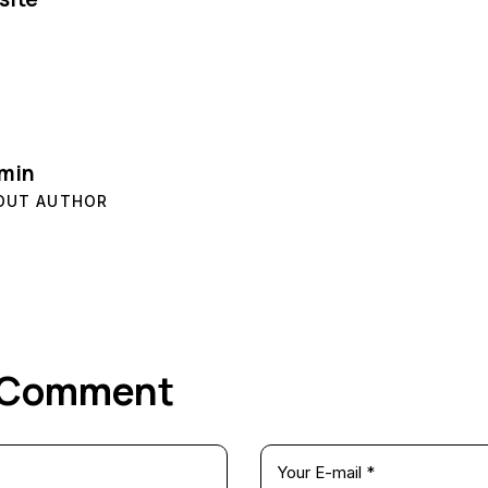
min
OUT AUTHOR
a Comment