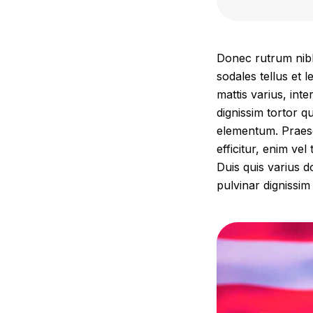
Donec rutrum nibh 
sodales tellus et 
mattis varius, int
dignissim tortor q
elementum. Praese
efficitur, enim vel
Duis quis varius d
pulvinar dignissim