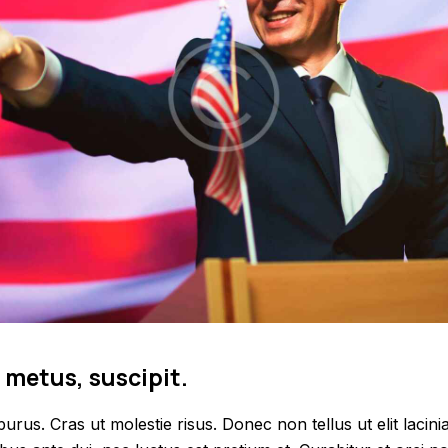
 metus, suscipit.
purus. Cras ut molestie risus. Donec non tellus ut elit lacini