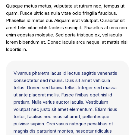
Quisque metus metus, vulputate ut rutrum nec, tempus ut
quam. Fusce ultricies nulla vitae odio fringilla faucibus.
Phasellus id metus dui. Aliquam erat volutpat. Curabitur sit
amet felis vitae nibh facilisis suscipit. Phasellus at urna non
enim egestas molestie. Sed porta tristique ex, vel iaculis
lorem bibendum et. Donec iaculis arcu neque, at mattis nisi
lobortis in.
Vivamus pharetra lacus id lectus sagittis venenatis
consectetur sed mauris. Duis sit amet vehicula
tellus. Donec sed lacinia tellus. Integer sed massa
ut ante placerat mollis. Fusce finibus eget nisl id
pretium. Nulla varius auctor iaculis. Vestibulum
volutpat nec justo sit amet elementum. Etiam risus
tortor, facilisis nec risus sit amet, pellentesque
pulvinar sapien. Orci varius natoque penatibus et
magnis dis parturient montes, nascetur ridiculus