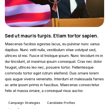
Sed ut mauris turpis. Etiam tortor sapien.
Maecenas facilisis egestas lacus, eu pulvinar nunc varius
dapibus. Nunc velit nulla, vestibulum vitae volutpat sed,
ultrices id nisi. Fusce id tristique ipsum. Nunc tincidunt mi in
dui tincidunt, at maximus ipsum consequat. Cras nec dolor
feugiat, ultrices leo nec, posuere tortor. Pellentesque
commodo tortor eget rutrum eleifend. Duis ornare lorem
quis augue viverra venenatis. Interdum et malesuada fames
ac ante ipsum primis in faucibus. Maecenas consectetur
felis at massa ornare, a consequat risus auctor.
Campaign Strategies
Candidate Profiles