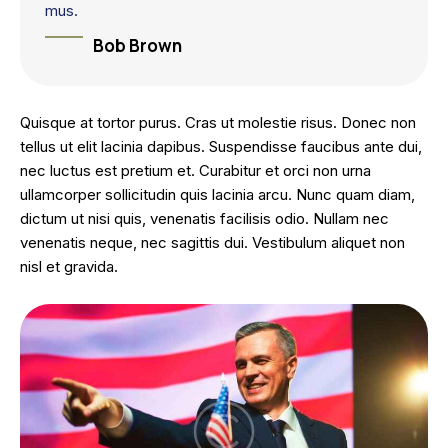
mus.
Bob Brown
Quisque at tortor purus. Cras ut molestie risus. Donec non
tellus ut elit lacinia dapibus. Suspendisse faucibus ante dui,
nec luctus est pretium et. Curabitur et orci non urna
ullamcorper sollicitudin quis lacinia arcu. Nunc quam diam,
dictum ut nisi quis, venenatis facilisis odio. Nullam nec
venenatis neque, nec sagittis dui. Vestibulum aliquet non
nisl et gravida.