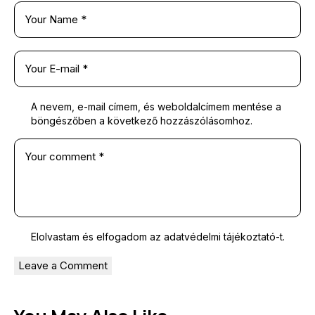
A nevem, e-mail címem, és weboldalcímem mentése a
böngészőben a következő hozzászólásomhoz.
Elolvastam és elfogadom az
adatvédelmi tájékoztató
-t.