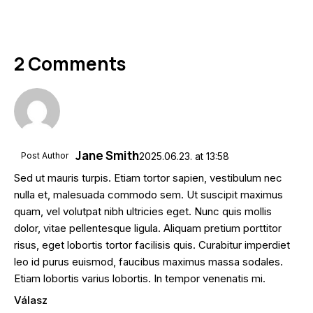
2 Comments
Jane Smith
Post Author
2025.06.23.
at
13:58
Sed ut mauris turpis. Etiam tortor sapien, vestibulum nec
nulla et, malesuada commodo sem. Ut suscipit maximus
quam, vel volutpat nibh ultricies eget. Nunc quis mollis
dolor, vitae pellentesque ligula. Aliquam pretium porttitor
risus, eget lobortis tortor facilisis quis. Curabitur imperdiet
leo id purus euismod, faucibus maximus massa sodales.
Etiam lobortis varius lobortis. In tempor venenatis mi.
Válasz