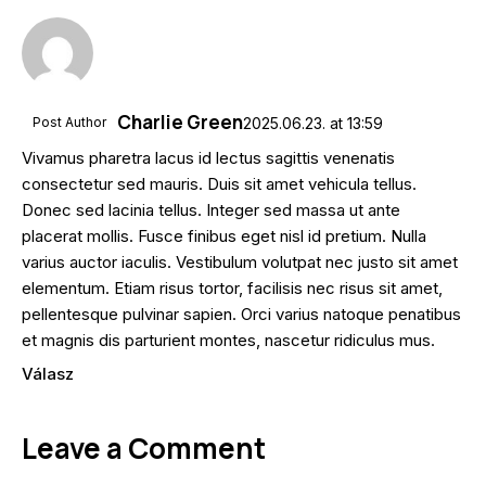
Charlie Green
Post Author
2025.06.23.
at
13:59
Vivamus pharetra lacus id lectus sagittis venenatis
consectetur sed mauris. Duis sit amet vehicula tellus.
Donec sed lacinia tellus. Integer sed massa ut ante
placerat mollis. Fusce finibus eget nisl id pretium. Nulla
varius auctor iaculis. Vestibulum volutpat nec justo sit amet
elementum. Etiam risus tortor, facilisis nec risus sit amet,
pellentesque pulvinar sapien. Orci varius natoque penatibus
et magnis dis parturient montes, nascetur ridiculus mus.
Válasz
Leave a Comment