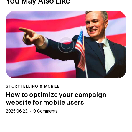
You May Also Like
STORYTELLING & MOBILE
How to optimize your campaign
website for mobile users
2025.06.23.
0
Comments