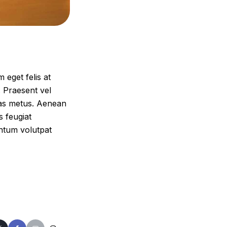
 eget felis at
. Praesent vel
tas metus. Aenean
s feugiat
entum volutpat