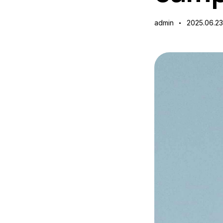
admin
2025.06.23