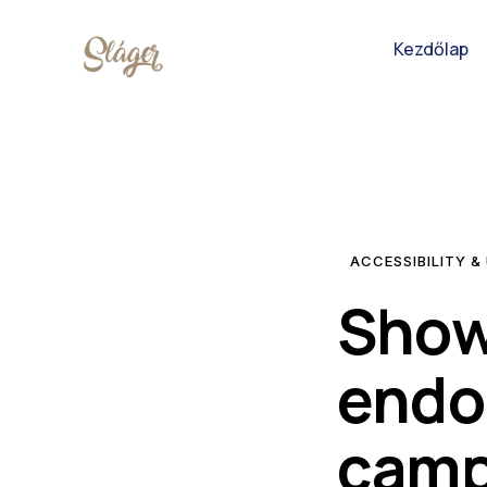
Kezdőlap
ACCESSIBILITY &
Show
endo
camp