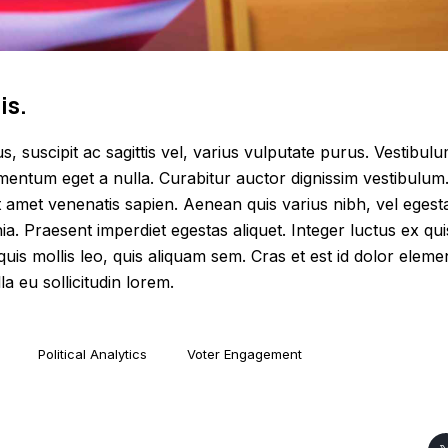
is.
 suscipit ac sagittis vel, varius vulputate purus. Vestibulum
mentum eget a nulla. Curabitur auctor dignissim vestibulum
it amet venenatis sapien. Aenean quis varius nibh, vel eges
nia. Praesent imperdiet egestas aliquet. Integer luctus ex qui
uis mollis leo, quis aliquam sem. Cras et est id dolor elem
a eu sollicitudin lorem.
Political Analytics
Voter Engagement