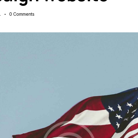
.
0
Comments